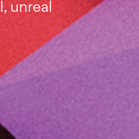
, unreal